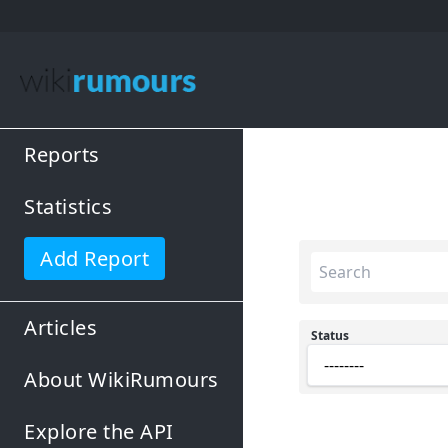
Reports
Statistics
Add Report
Articles
Status
About WikiRumours
Explore the API