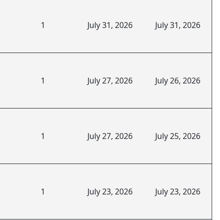
1
July 31, 2026
July 31, 2026
1
July 27, 2026
July 26, 2026
1
July 27, 2026
July 25, 2026
1
July 23, 2026
July 23, 2026