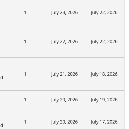
1
July 23, 2026
July 22, 2026
1
July 22, 2026
July 22, 2026
1
July 21, 2026
July 18, 2026
ed
1
July 20, 2026
July 19, 2026
1
July 20, 2026
July 17, 2026
ed