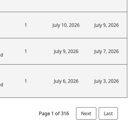
1
July 10, 2026
July 9, 2026
1
July 9, 2026
July 7, 2026
ed
1
July 6, 2026
July 3, 2026
ed
Page 1 of 316
Next
Last