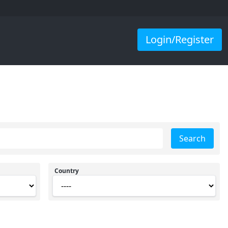
Login/Register
Search
Country